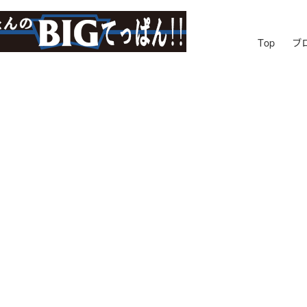
Top
ブ