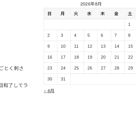
過
2026年8月
去
日
月
火
水
木
金
土
ロ
グ
1
の
ア
2
3
4
5
6
7
8
ー
9
10
11
12
13
14
15
カ
イ
16
17
18
19
20
21
22
ブ
ごとく刺さ
23
24
25
26
27
28
29
30
31
回和了してラ
« 6月