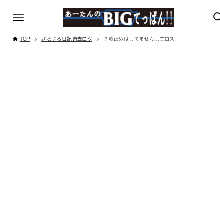
TOP
さるさる日記過去ログ
７戦止めはしてません…エロス