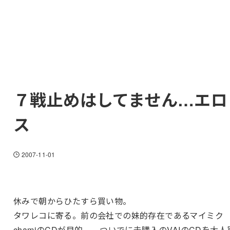
７戦止めはしてません…エロ
ス
2007-11-01
休みで朝からひたすら買い物。
タワレコに寄る。前の会社での妹的存在であるマイミク
chamiのCDが目的。…ついでに未購入のVAIのCDを大人