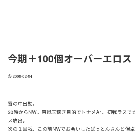
今期＋100個オーバーエロス
2008-02-04
雪の中出勤。
20時からNW。東風玉稼ぎ目的でトナメA1。初戦ラスで
ス放出。
次の１回戦、この前NWでお会いしたぱっとんさんと偶卓