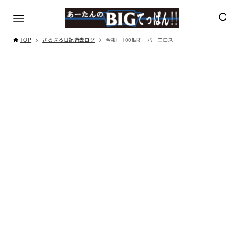
TOP
さるさる日記過去ログ
今期＋100個オーバーエロス