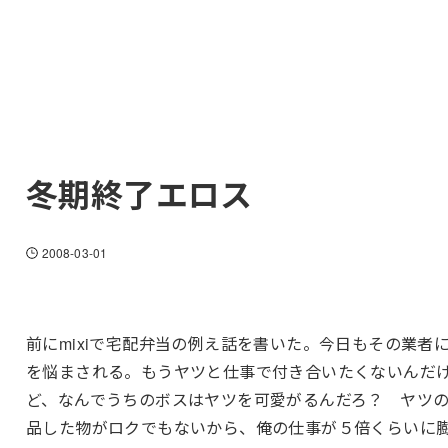
冬期終了エロス
2008-03-01
前にmixiで宅配弁当の例え話を書いた。今日もその業者
を悩まされる。もうヤツと仕事で付き合いたくないんだ
ど、なんでうちのボスはヤツを可愛がるんだろ？ ヤツ
品した物がロクでもないから、俺の仕事が５倍くらいに