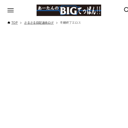
TOP
さるさる日記過去ログ
冬期終了エロス