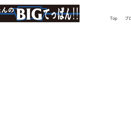
Top
ブ