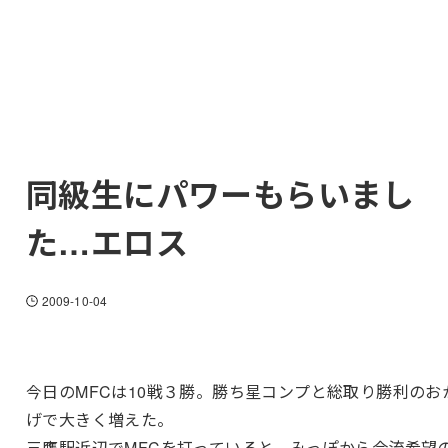
同級生にパワーもらいまし
た…エロス
2009-10-04
今日のMFCは10戦３勝。勝ち星コンプと総取り勝利のお
げで大きく増えた。
三鷹駅近辺でMFCを打っていると、みっぽから合流希望