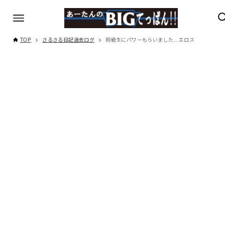
TOP
さるさる日記過去ログ
同級生にパワーもらいました…エロス