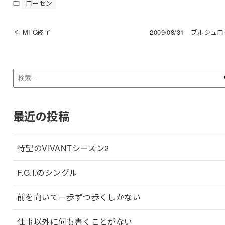
ローセン
MFC終了
2009/08/31 ブルジュ
最近の投稿
待望のVIVANTシーズン2
F.G.I.のシングル
前を向いて一歩ずつ歩くしかない
仕事以外に何も書くことがない