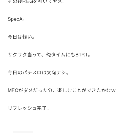
その後REGを引いてヤメ。
SpecA。
今日は軽い。
サクサク当って、俺タイムにもB1R1。
今日のパチスロは文句ナシ。
MFCがダメだった分、楽しむことができたかなｗ
リフレッシュ完了。