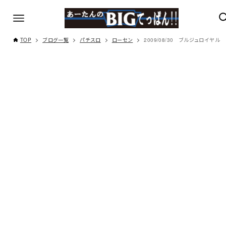
TOP
ブログ一覧
パチスロ
ローセン
2009/08/30 ブルジュロイヤル