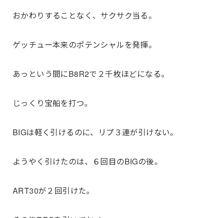
おかわりすることなく、サクサク当る。
ゲッチュー本来のポテンシャルを発揮。
あっという間にB8R2で２千枚ほどになる。
じっくり宝船を打つ。
BIGは軽く引けるのに、リプ３連が引けない。
ようやく引けたのは、６回目のBIGの後。
ART30が２回引けた。