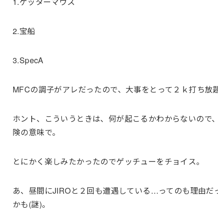
1.ゲッターマウス
2.宝船
3.SpecA
MFCの調子がアレだったので、大事をとって２ｋ打ち放
ホント、こういうときは、何が起こるかわからないので
険の意味で。
とにかく楽しみたかったのでゲッチューをチョイス。
あ、昼間にJIROと２回も遭遇している…ってのも理由だ
かも(謎)。