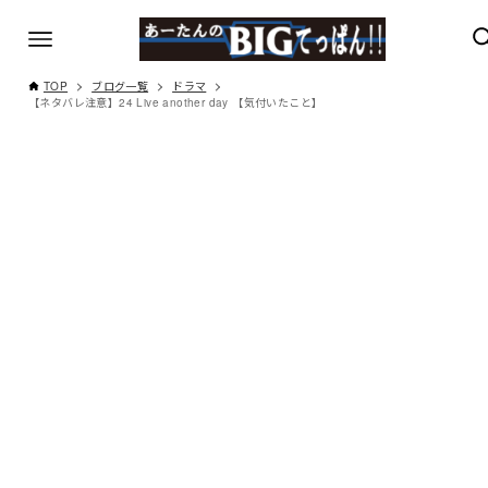
TOP
ブログ一覧
ドラマ
【ネタバレ注意】24 Live another day 【気付いたこと】