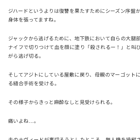
ジハードというよりは復讐を果たすためにシーズン序盤
身体を張ってますね。
ジャックから逃げるために、地下鉄において自らの大腿
ナイフで切りつけて血を顔に塗り「殺されるー！」と叫
がら逃げ切る。
そしてアジトにしている屋敷に戻り、母親のマーゴット
る縫合手術を受ける。
その様子からきっと麻酔なしと見受けられる。
痛いよね…。
夫のナヴィードが裏切ろうとしたところ、無人機を操縦