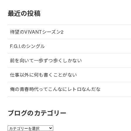
最近の投稿
待望のVIVANTシーズン2
F.G.I.のシングル
前を向いて一歩ずつ歩くしかない
仕事以外に何も書くことがない
俺の青春時代ってこんなにレトロなんだな
ブログのカテゴリー
ブ